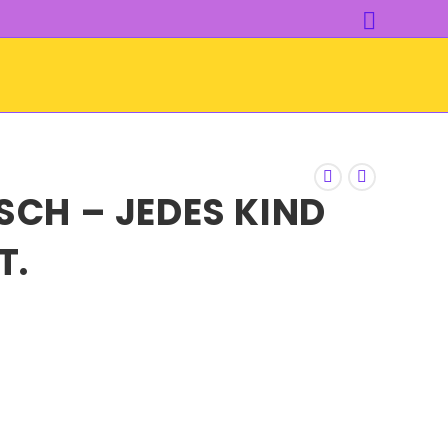
SCH – JEDES KIND
T.