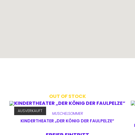
OUT OF STOCK
AUSVERKAUFT
MUSCHELSOMMER
KINDERTHEATER „DER KÖNIG DER FAULPELZE“
FREIER EINTRITT