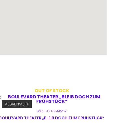
OUT OF STOCK
AUSVERKAUFT
MUSCHELSOMMER
BOULEVARD THEATER „BLEIB DOCH ZUM FRÜHSTÜCK“