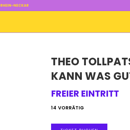
N RHEIN-NECKAR
THEO TOLLPAT
KANN WAS GU
FREIER EINTRITT
14 VORRÄTIG