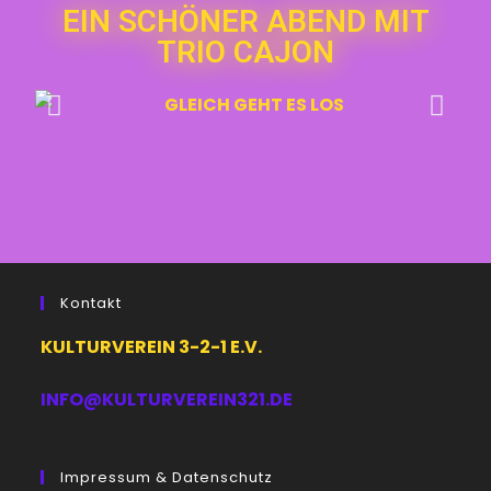
EIN SCHÖNER ABEND MIT
TRIO CAJON
Kontakt
KULTURVEREIN 3-2-1 E.V.
INFO@KULTURVEREIN321.DE
Impressum & Datenschutz