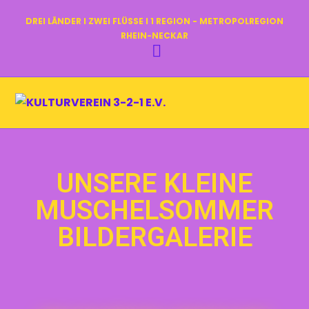
DREI LÄNDER I ZWEI FLÜSSE I 1 REGION - METROPOLREGION
RHEIN-NECKAR
UNSERE KLEINE
MUSCHELSOMMER
BILDERGALERIE