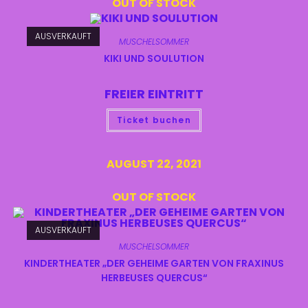
OUT OF STOCK
AUSVERKAUFT
MUSCHELSOMMER
KIKI UND SOULUTION
FREIER EINTRITT
Ticket buchen
AUGUST 22, 2021
OUT OF STOCK
AUSVERKAUFT
MUSCHELSOMMER
KINDERTHEATER „DER GEHEIME GARTEN VON FRAXINUS
HERBEUSES QUERCUS“