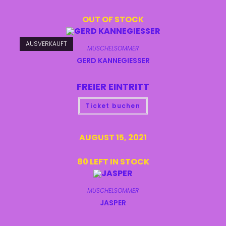
OUT OF STOCK
AUSVERKAUFT
MUSCHELSOMMER
GERD KANNEGIESSER
FREIER EINTRITT
Ticket buchen
AUGUST 15, 2021
80 LEFT IN STOCK
MUSCHELSOMMER
JASPER