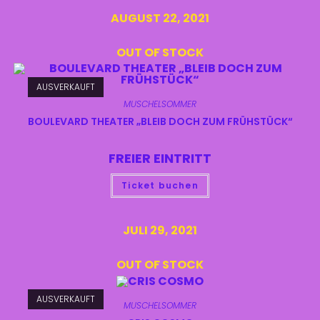
AUGUST 22, 2021
OUT OF STOCK
AUSVERKAUFT
MUSCHELSOMMER
BOULEVARD THEATER „BLEIB DOCH ZUM FRÜHSTÜCK“
FREIER EINTRITT
Ticket buchen
JULI 29, 2021
OUT OF STOCK
AUSVERKAUFT
MUSCHELSOMMER