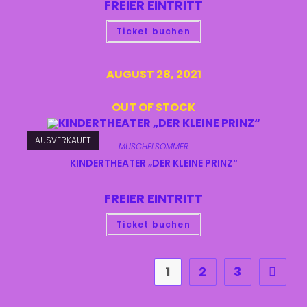
FREIER EINTRITT
Ticket buchen
AUGUST 28, 2021
OUT OF STOCK
AUSVERKAUFT
MUSCHELSOMMER
KINDERTHEATER „DER KLEINE PRINZ“
FREIER EINTRITT
Ticket buchen
1
2
3