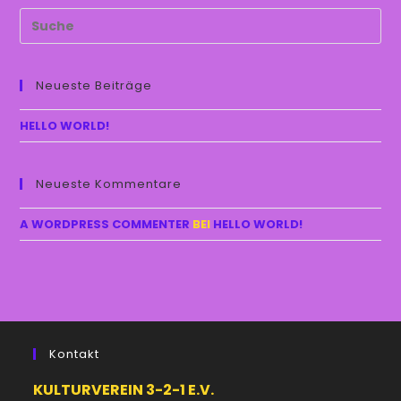
SEARCH
THIS
WEBSITE
Neueste Beiträge
HELLO WORLD!
Neueste Kommentare
A WORDPRESS COMMENTER
BEI
HELLO WORLD!
Kontakt
KULTURVEREIN 3-2-1 E.V.